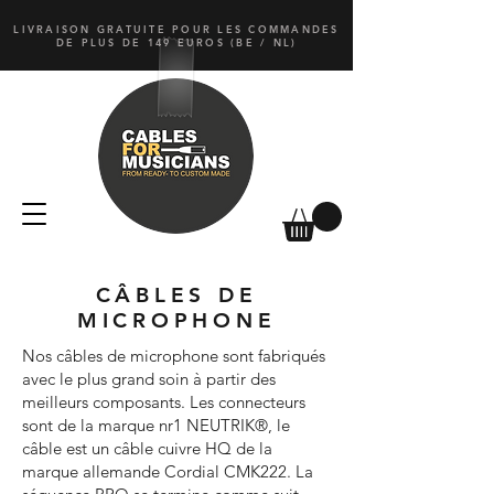
LIVRAISON GRATUITE POUR LES COMMANDES
DE PLUS DE 149 EUROS (BE / NL)
CÂBLES DE
MICROPHONE
Nos câbles de microphone sont fabriqués
avec le plus grand soin à partir des
meilleurs composants. Les connecteurs
sont de la marque nr1 NEUTRIK®, le
câble est un câble cuivre HQ de la
marque allemande Cordial CMK222. La