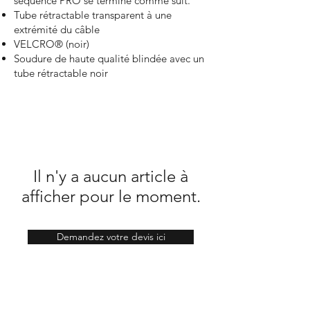
séquence PRO se termine comme suit.
Tube rétractable transparent à une
extrémité du câble
VELCRO® (noir)
Soudure de haute qualité blindée avec un
tube rétractable noir
Il n'y a aucun article à
afficher pour le moment.
Demandez votre devis ici
Boutique
FAQ